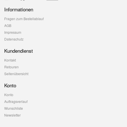
Informationen
Fragen zum Bestellablauf
AGB
Impressum
Datenschutz
Kundendienst
Kontakt
Retouren
Seitenübersicht
Konto
Konto
Auftragsverlauf
Wunschliste
Newsletter