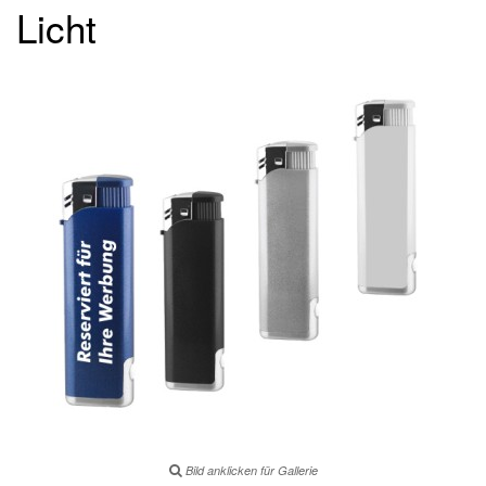
Licht
Bild anklicken für Gallerie