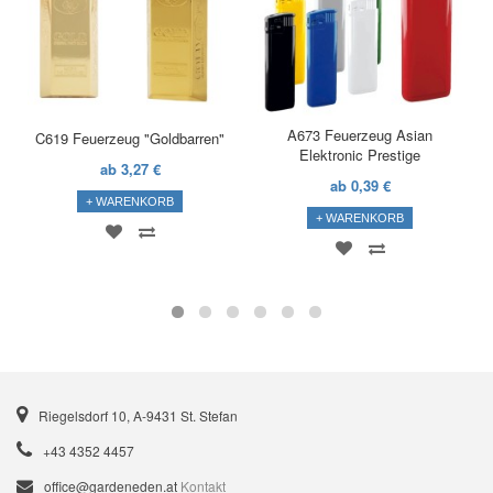
A673 Feuerzeug Asian
C619 Feuerzeug "Goldbarren"
Elektronic Prestige
ab 3,27 €
ab 0,39 €
+ WARENKORB
+ WARENKORB
Riegelsdorf 10, A-9431 St. Stefan
+43 4352 4457
office@gardeneden.at
Kontakt