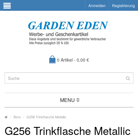
Anmelden
Registrierung
0 Artikel - 0,00 €
MENU
Büro
G256 Trinkflasche Metallic
G256 Trinkflasche Metallic