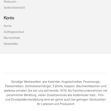
Retouren
Seitenübersicht
Konto
Konto
Auftragsverlauf
Wunschliste
Newsletter
Günstige Werbeartikel, wie Kalender, Kugelschreiber, Feuerzeuge,
Parkscheiben, Schlüsselanhänger, T-Shirts, Kappen, Baumwolltaschen und
weiteres erhalten Sie bei uns seit bereits 1976! Als Familienunternehmen mit
persönlicher Beratung, vielen Zusatzservices wie kostenloser Satz-, Film-
und Druckplattenherstellung sind wir gerne auch bei geringen Stückzahlen
Ihr Lieferant und Produzent!