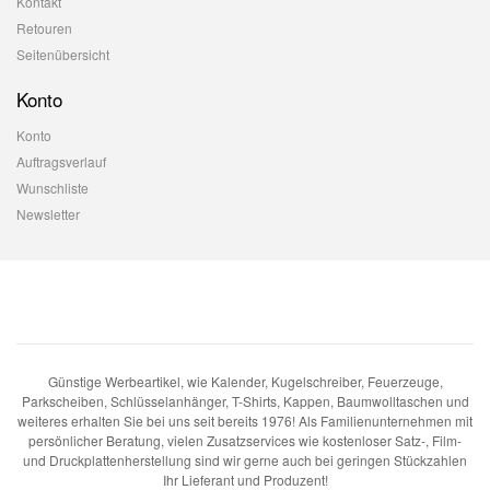
Kontakt
Retouren
Seitenübersicht
Konto
Konto
Auftragsverlauf
Wunschliste
Newsletter
Günstige Werbeartikel, wie Kalender, Kugelschreiber, Feuerzeuge,
Parkscheiben, Schlüsselanhänger, T-Shirts, Kappen, Baumwolltaschen und
weiteres erhalten Sie bei uns seit bereits 1976! Als Familienunternehmen mit
persönlicher Beratung, vielen Zusatzservices wie kostenloser Satz-, Film-
und Druckplattenherstellung sind wir gerne auch bei geringen Stückzahlen
Ihr Lieferant und Produzent!