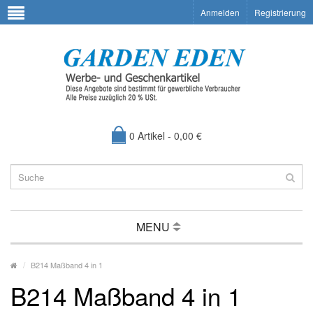
Anmelden
Registrierung
0 Artikel - 0,00 €
MENU
B214 Maßband 4 in 1
B214 Maßband 4 in 1