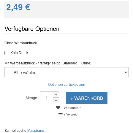
2,49 €
Verfügbare Optionen
Ohne Werbaufdruck
Kein Druck
Mit Werbeaufdruck - 1farbig/1seitig (Standard = Ohne)
Optionen zurücksetzen
+ WARENKORB
Menge
+ Wunschliste
+ Vergleich
Schnellsuche
Massband