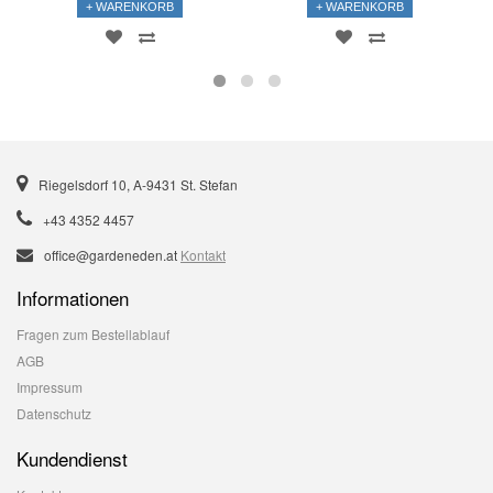
+ WARENKORB
+ WARENKORB
Riegelsdorf 10, A-9431 St. Stefan
+43 4352 4457
office@gardeneden.at
Kontakt
Informationen
Fragen zum Bestellablauf
AGB
Impressum
Datenschutz
Kundendienst